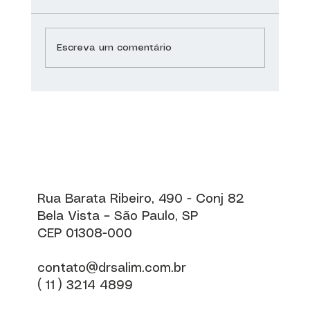
Escreva um comentário
Covid-19: A obesidade em meio à
pandemia
Rua Barata Ribeiro, 490 - Conj 82
Bela Vista – São Paulo, SP
CEP 01308-000
contato@drsalim.com.br
( 11 ) 3214 4899