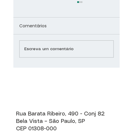
Comentários
Escreva um comentário
Covid-19: A obesidade em meio à
pandemia
Rua Barata Ribeiro, 490 - Conj 82
Bela Vista – São Paulo, SP
CEP 01308-000