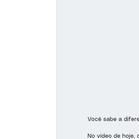
Você sabe a dife
No vídeo de hoje, 