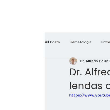
All Posts
Hematologia
Entr
Dr. Alfredo Salim 
Endocrinologia
Neurologia
Dr. Alfr
lendas 
Ginecologia
Ortopedia
https://www.youtub