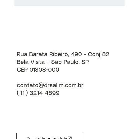
Saúde do Coração: dicas para um
coração saudável
Rua Barata Ribeiro, 490 - Conj 82
Bela Vista – São Paulo, SP
CEP 01308-000
contato@drsalim.com.br
( 11 ) 3214 4899
Política de privacidade