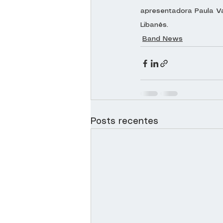
apresentadora Paula Val
Libanês.
Band News
Posts recentes