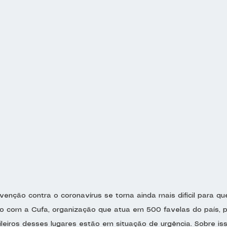
enção contra o coronavírus se torna ainda mais difícil para q
o com a Cufa, organização que atua em 500 favelas do país, p
leiros desses lugares estão em situação de urgência. Sobre iss