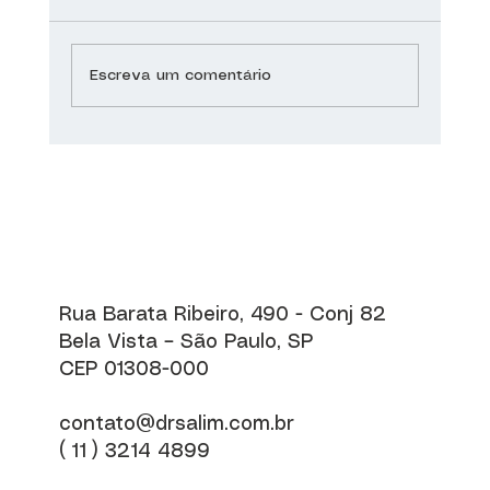
Escreva um comentário
Vitiligo: tons e transformação | Sírio-
Libanês Responde
Rua Barata Ribeiro, 490 - Conj 82
Bela Vista – São Paulo, SP
CEP 01308-000
contato@drsalim.com.br
( 11 ) 3214 4899