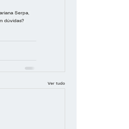
ariana Serpa, 
m dúvidas? 
Ver tudo