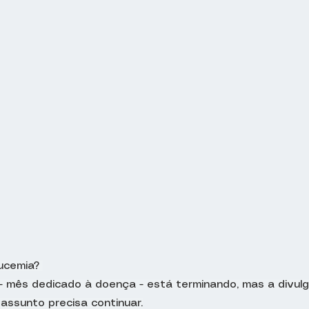
ucemia? 
 - mês dedicado à doença - está terminando, mas a divul
assunto precisa continuar.