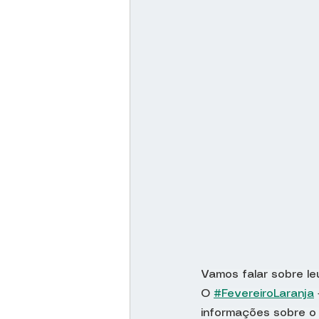
Vamos falar sobre le
O 
#FevereiroLaranja
informações sobre o 