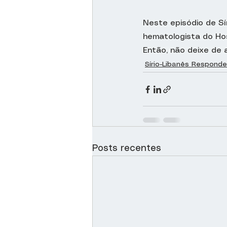
Neste episódio de Sí
hematologista do Hos
Então, não deixe de a
Sírio-Libanês Responde
Posts recentes