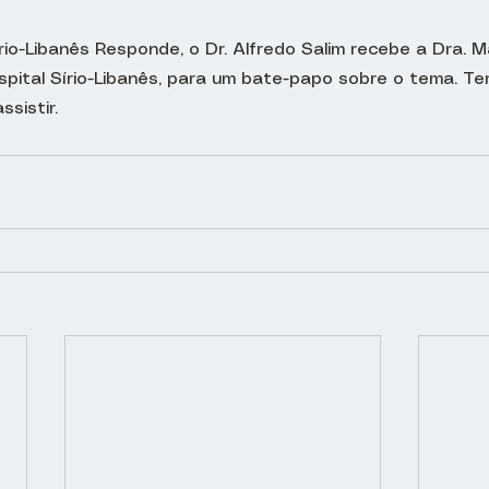
rio-Libanês Responde, o Dr. Alfredo Salim recebe a Dra. M
pital Sírio-Libanês, para um bate-papo sobre o tema. Te
ssistir.