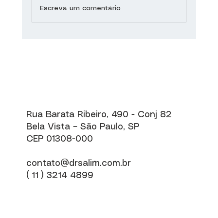
Escreva um comentário
Saúde do Coração: dicas para um
coração saudável
Rua Barata Ribeiro, 490 - Conj 82
Bela Vista – São Paulo, SP
CEP 01308-000
contato@drsalim.com.br
( 11 ) 3214 4899