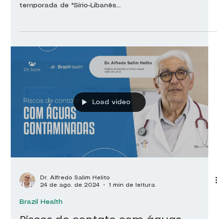
temporada de "Sírio-Libanês...
Load video
Dr. Alfredo Salim Helito
24 de ago. de 2024
1 min de leitura
Brazil Health