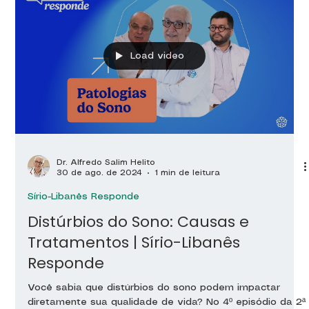
Load video
Dr. Alfredo Salim Helito
30 de ago. de 2024
1 min de leitura
Sírio-Libanês Responde
Distúrbios do Sono: Causas e
Tratamentos | Sírio-Libanês
Responde
Você sabia que distúrbios do sono podem impactar
diretamente sua qualidade de vida? No 4º episódio da 2ª