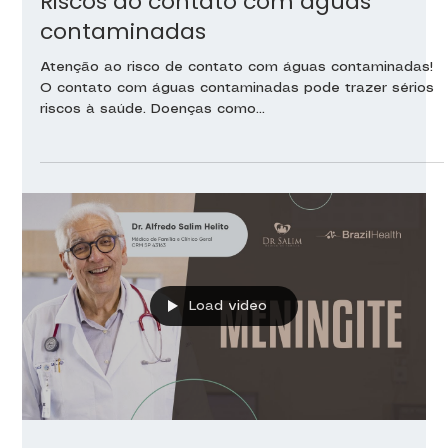
Riscos do contato com águas
contaminadas
Atenção ao risco de contato com águas contaminadas!
O contato com águas contaminadas pode trazer sérios
riscos à saúde. Doenças como...
Load video