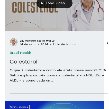
Load video
Dr. Alfredo Salim Helito
14 de set. de 2024
1 min de leitura
Brazil Health
Colesterol
O que é colesterol e como ele afeta nossa saúde? O Dr.
Salim explica os três tipos de colesterol – o HDL, LDL e
VLDL – e como cada um...